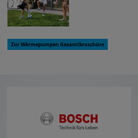
Zur Wärmepumpen Gesamtbroschüre