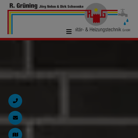
d schließen
ließen
n und schließen
 schließen
ermenü öffnen und schließen
schließen
 und schließen
schließen