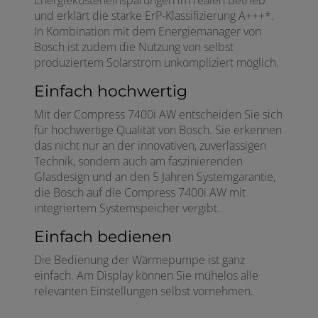
Energiekosteneinsparungen im realen Betrieb
und erklärt die starke ErP-Klassifizierung A+++*.
In Kombination mit dem Energiemanager von
Bosch ist zudem die Nutzung von selbst
produziertem Solarstrom unkompliziert möglich.
Einfach hochwertig
Mit der Compress 7400i AW entscheiden Sie sich
für hochwertige Qualität von Bosch. Sie erkennen
das nicht nur an der innovativen, zuverlässigen
Technik, sondern auch am faszinierenden
Glasdesign und an den 5 Jahren Systemgarantie,
die Bosch auf die Compress 7400i AW mit
integriertem Systemspeicher vergibt.
Einfach bedienen
Die Bedienung der Wärmepumpe ist ganz
einfach. Am Display können Sie mühelos alle
relevanten Einstellungen selbst vornehmen.