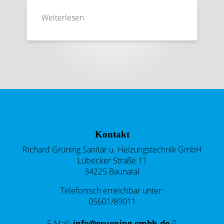
Weiterlesen
Footer - Kontaktdaten und Öffnungszeiten
Kontakt
Richard Grüning Sanitär u. Heizungstechnik GmbH
Lübecker Straße 11
34225 Baunatal
Telefonisch erreichbar unter:
05601/89011
E-Mail:
info@gruening-gmbh.de